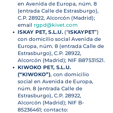
en Avenida de Europa, núm. 8
(entrada Calle de Estrasburgo),
C.P. 28922, Alcorcón (Madrid);
email
rgpd@kivet.com
ISKAY PET, S.L.U.
(“
ISKAYPET
”)
con domicilio social Avenida de
Europa, núm. 8 (entrada Calle de
Estrasburgo), C.P. 28922,
Alcorcón (Madrid); NIF B87531521.
KIWOKO PET, S.L.U.
(“KIWOKO”)
, con domicilio
social en Avenida de Europa,
núm. 8 (entrada Calle de
Estrasburgo), C.P. 28922,
Alcorcón (Madrid); NIF B-
85236461; contacto: