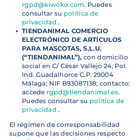
rgpd@kiwoko.com
. Puedes
consultar su
política de
privacidad
.
TIENDANIMAL COMERCIO
ELECTRÓNICO DE ARTÍCULOS
PARA MASCOTAS, S.L.U.
(“TIENDANIMAL”),
con domicilio
social en C/ César Vallejo 24, Pol.
Ind. Guadalhorce C.P. 29004
Málaga; NIF B93087138; contacto:
accede
rgpd@tiendanimal.es
.
Puedes consultar su
política de
privacidad
.
El régimen de corresponsabilidad
supone que las decisiones respecto