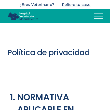
Saltar
¿Eres Veterinario?
Refiere tu caso
al
contenido
Política de privacidad
NORMATIVA
APLICABLE EN