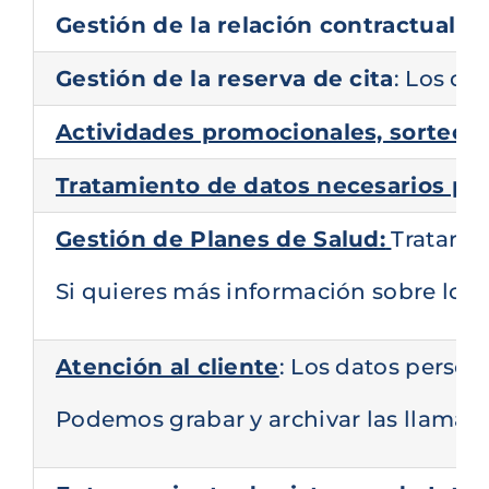
Gestión de la relación contractual co
Gestión de la reserva de cita
: Los da
Actividades promocionales, sorteos
Tratamiento de datos necesarios para
Gestión de Planes de Salud:
Tratarem
Si quieres más información sobre los 
Atención al cliente
: Los datos person
Podemos grabar y archivar las llamadas