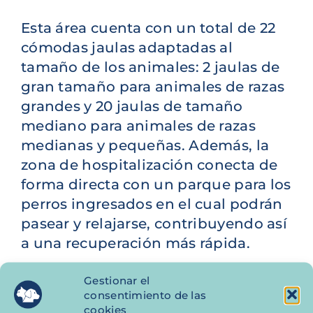
Esta área cuenta con un total de 22
cómodas jaulas adaptadas al
tamaño de los animales: 2 jaulas de
gran tamaño para animales de razas
grandes y 20 jaulas de tamaño
mediano para animales de razas
medianas y pequeñas. Además, la
zona de hospitalización conecta de
forma directa con un parque para los
perros ingresados en el cual podrán
pasear y relajarse, contribuyendo así
a una recuperación más rápida.
Gestionar el
consentimiento de las
Dentro de esta área se encontraría
cookies